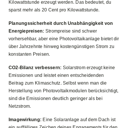
Kilowattstunde erzeugt werden. Das bedeutet, du
sparst mehr als 20 Cent pro Kilowattstunde.
Planungssicherheit durch Unabhängigkeit von
Energiepreisen:
Strompreise sind schwer
vorhersehbar, aber eine Photovoltaikanlage bietet dir
über Jahrzehnte hinweg kostengünstigen Strom zu
konstanten Preisen.
CO2-Bilanz verbessern:
Solarstrom erzeugt keine
Emissionen und leistet einen entscheidenden
Beitrag zum Klimaschutz. Selbst wenn man die
Herstellung von Photovoltaikmodulen berücksichtigt,
sind die Emissionen deutlich geringer als bei
Netzstrom.
Imagewirkung:
Eine Solaranlage auf dem Dach ist
ein auffälliges Zeichen deines Engagements für den