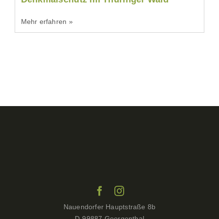
Mehr erfahren »
Nauendorfer Hauptstraße 8b
D-99887 Georgenthal