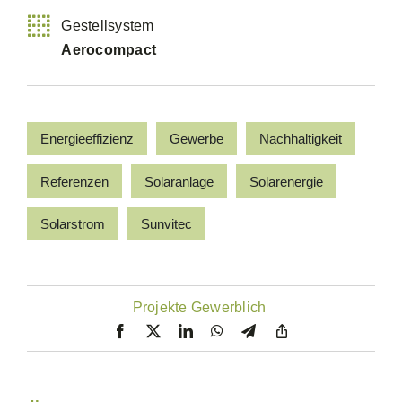
Gestellsystem
Aerocompact
Energieeffizienz
Gewerbe
Nachhaltigkeit
Referenzen
Solaranlage
Solarenergie
Solarstrom
Sunvitec
Projekte Gewerblich