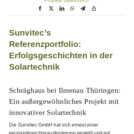
Projekte Gewerblich
Sunvitec’s
Referenzportfolio:
Erfolgsgeschichten in der
Solartechnik
Schräghaus bei Ilmenau Thüringen:
Ein außergewöhnliches Projekt mit
innovativer Solartechnik
Die Sunvitec GmbH hat sich erneut einer
einzigartigen Herausforderung gestellt und mit