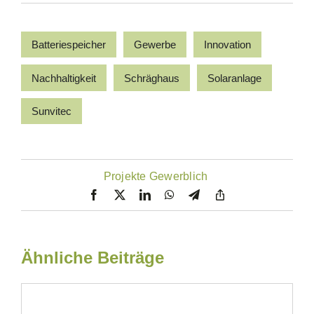
Batteriespeicher
Gewerbe
Innovation
Nachhaltigkeit
Schräghaus
Solaranlage
Sunvitec
Projekte Gewerblich
Ähnliche Beiträge