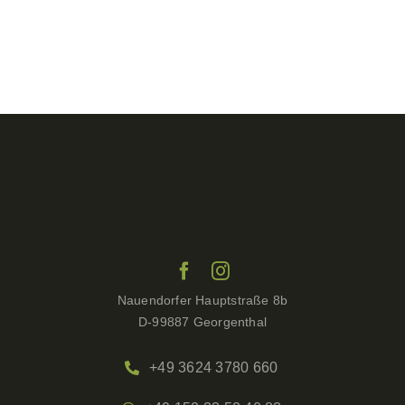
Nauendorfer Hauptstraße 8b
D-99887 Georgenthal
+49 3624 3780 660