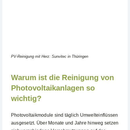
PV-Reinigung mit Herz: Sunvitec in Thüringen
Warum ist die Reinigung von
Photovoltaikanlagen so
wichtig?
Photovoltaikmodule sind täglich Umwelteinflüssen
ausgesetzt. Über Monate und Jahre hinweg setzen