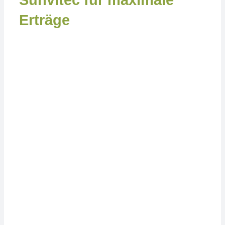
Sunvitec für maximale
Erträge