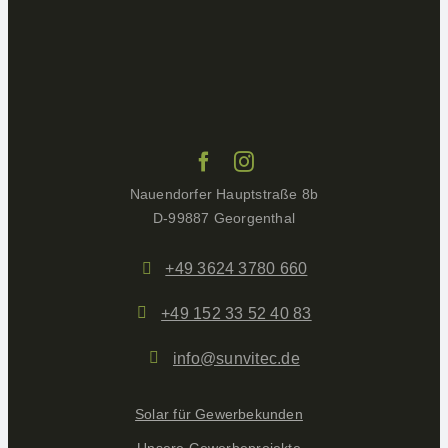
Nauendorfer Hauptstraße 8b
D-99887 Georgenthal
+49 3624 3780 660
+49 152 33 52 40 83
info@sunvitec.de
Solar für Gewerbekunden