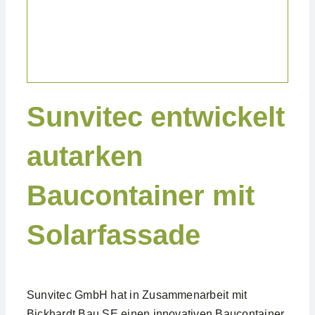
Projekte Gewerblich
Sunvitec entwickelt
autarken
Baucontainer mit
Solarfassade
Sunvitec GmbH hat in Zusammenarbeit mit
Bickhardt Bau SE einen innovativen Baucontainer