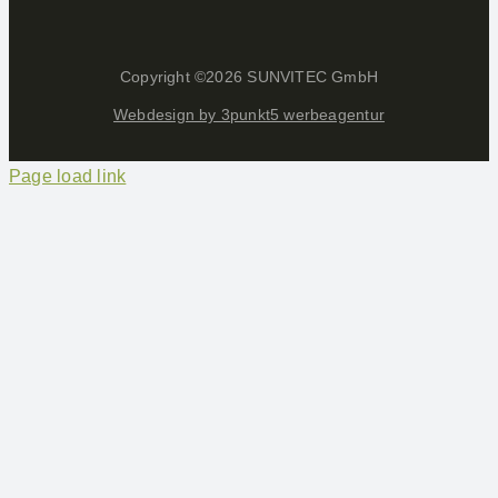
Copyright ©
2026 SUNVITEC GmbH
Webdesign by 3punkt5 werbeagentur
Page load link