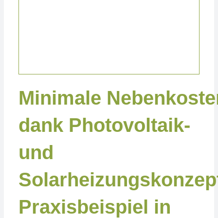
Projekte Gewerblich
Minimale Nebenkoste
dank Photovoltaik-
und
Solarheizungskonzep
Praxisbeispiel in