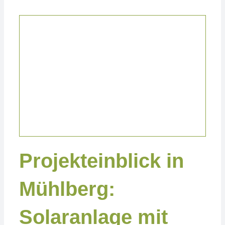
Projekte Privat
Projekteinblick in
Mühlberg:
Solaranlage mit