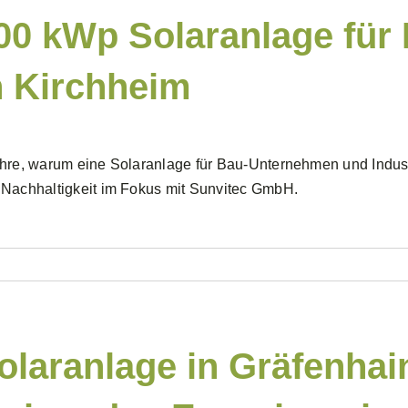
00 kWp Solaranlage fü
n Kirchheim
hre, warum eine Solaranlage für Bau-Unternehmen und Industri
 Nachhaltigkeit im Fokus mit Sunvitec GmbH.
olaranlage in Gräfenha