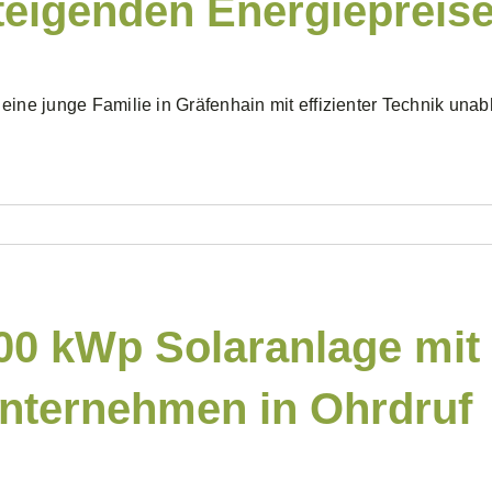
teigenden Energiepreis
eine junge Familie in Gräfenhain mit effizienter Technik un
00 kWp Solaranlage mit 
nternehmen in Ohrdruf