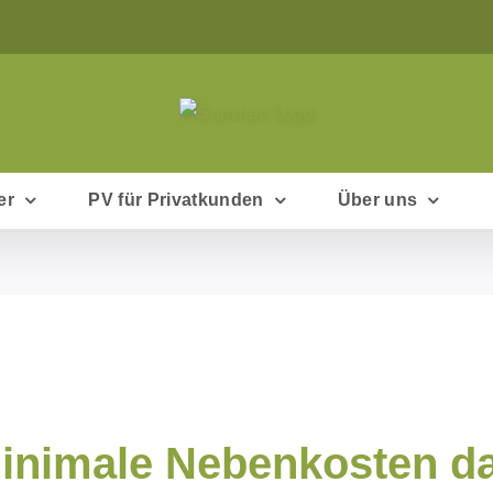
er
PV für Privatkunden
Über uns
inimale Nebenkosten da