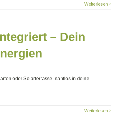
Weiterlesen
ntegriert – Dein
Energien
rten oder Solarterrasse, nahtlos in deine
Weiterlesen