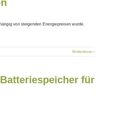
en
abhängig von steigenden Energiepreisen wurde.
Weiterlesen
Batteriespeicher für