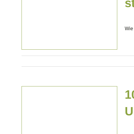
s
Projekte Privat
Wie 
1
U
Projekte Gewerblich