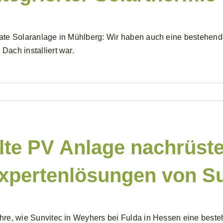
ate Solaranlage in Mühlberg: Wir haben auch eine bestehende 
Dach installiert war.
lte PV Anlage nachrüste
xpertenlösungen von Su
hre, wie Sunvitec in Weyhers bei Fulda in Hessen eine bes