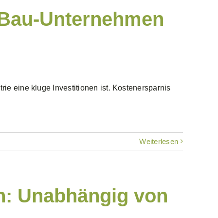
r Bau-Unternehmen
e eine kluge Investitionen ist. Kostenersparnis
Weiterlesen
in: Unabhängig von