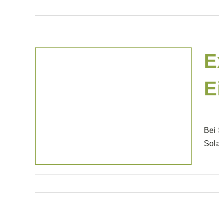
E
E
Projekte Privat
Bei 
Sola