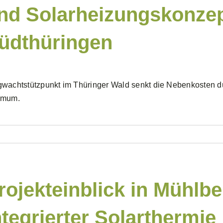
nd Solarheizungskonzept
üdthüringen
wachtstützpunkt im Thüringer Wald senkt die Nebenkosten du
imum.
rojekteinblick in Mühlbe
ntegrierter Solarthermie