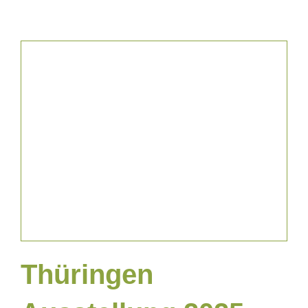
News & Blog
Thüringen