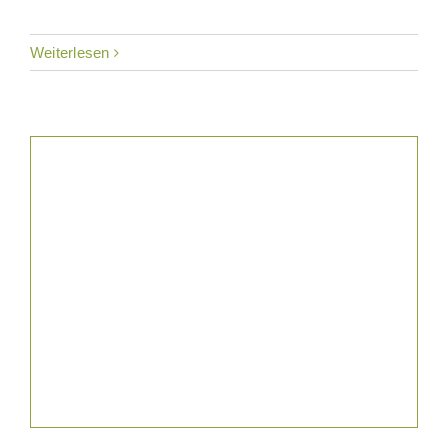
Weiterlesen
News & Blog