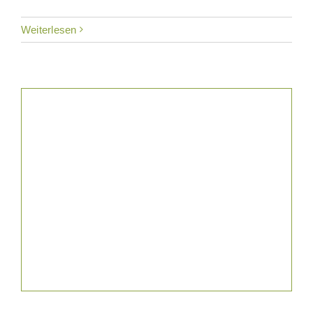
Weiterlesen
News & Blog