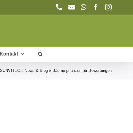
Telefon
E-
WhatsApp
Facebook
Instagr
Mail
Kontakt
SUNVITEC
»
News & Blog
»
Bäume pflanzen für Bewertungen