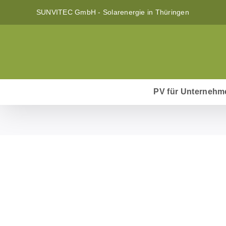
Zum
SUNVITEC GmbH - Solarenergie in Thüringen
Inhalt
springen
PV für Unternehm