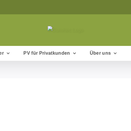
er
PV für Privatkunden
Über uns