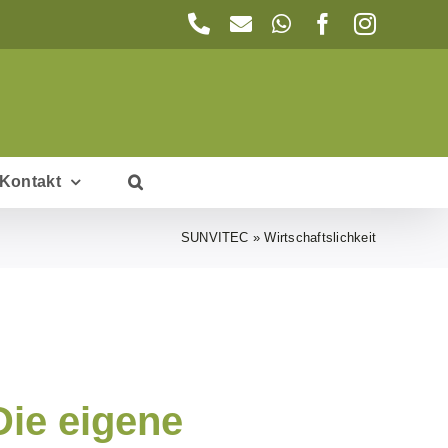
Telefon
E-
WhatsApp
Facebook
Instagr
Mail
Kontakt
SUNVITEC
»
Wirtschaftslichkeit
Die eigene