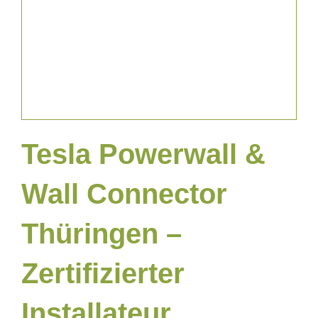
News & Blog
Tesla Powerwall &
Wall Connector
Thüringen –
Zertifizierter
Installateur