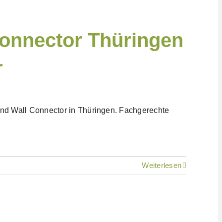
Connector Thüringen
r
ll und Wall Connector in Thüringen. Fachgerechte
Weiterlesen