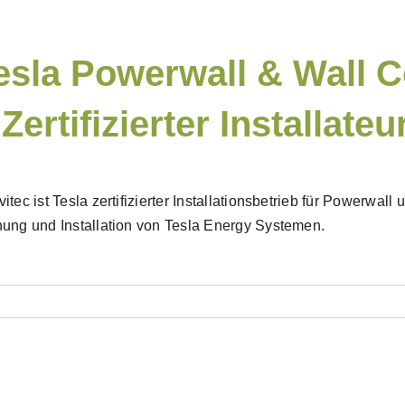
esla Powerwall & Wall 
 Zertifizierter Installateu
itec ist Tesla zertifizierter Installationsbetrieb für Powerwa
ung und Installation von Tesla Energy Systemen.