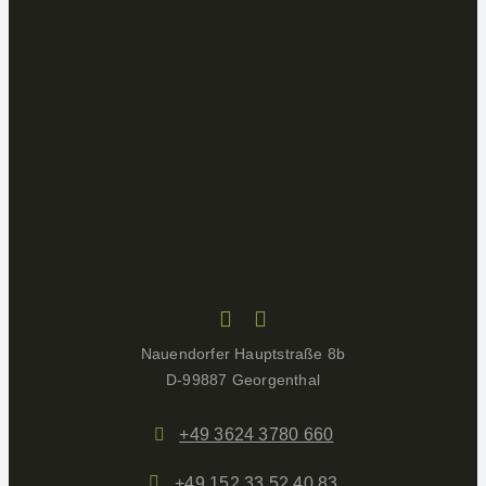
Nauendorfer Hauptstraße 8b
D-99887 Georgenthal
+49 3624 3780 660
+49 152 33 52 40 83