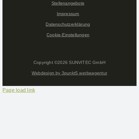
Stellenangebote
Impressum
Datenschutzerklärung
Cookie-Einstellungen
Copyright ©
2026 SUNVITEC GmbH
Webdesign by 3punkt5 werbeagentur
Page load link