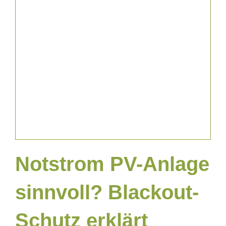
Projekte Gewerblich
Projekte Privat
Notstrom PV-Anlage
sinnvoll? Blackout-
Schutz erklärt