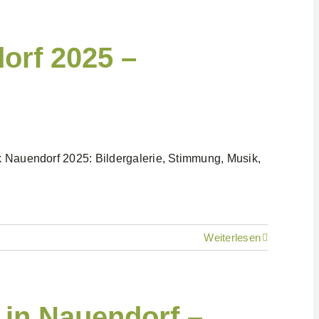
orf 2025 –
k Nauendorf 2025: Bildergalerie, Stimmung, Musik,
Weiterlesen
 in Nauendorf –