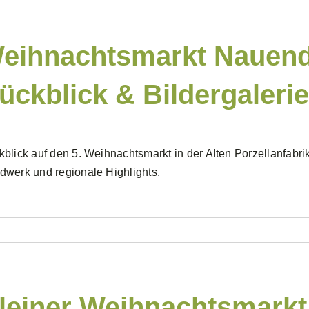
eihnachtsmarkt Nauend
ückblick & Bildergalerie
blick auf den 5. Weihnachtsmarkt in der Alten Porzellanfabri
werk und regionale Highlights.
leiner Weihnachtsmarkt