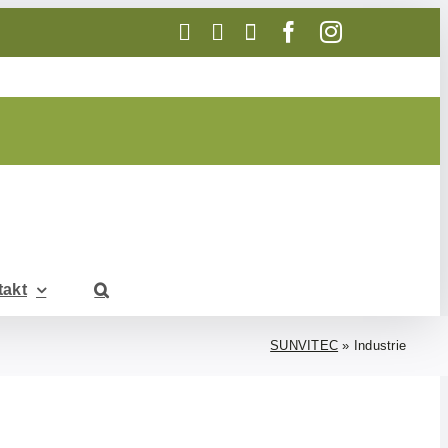
Telefon
E-
WhatsApp
Facebook
Instagram
Mail
takt
SUNVITEC
»
Industrie