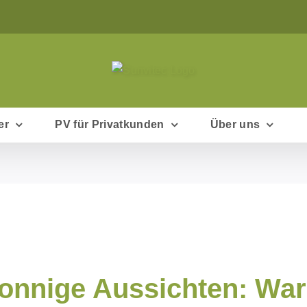
er
PV für Privatkunden
Über uns
onnige Aussichten: War