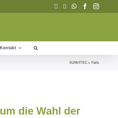
Telefon
E-
WhatsApp
Facebook
Instagr
Mail
Kontakt
SUNVITEC
»
Fails
um die Wahl der