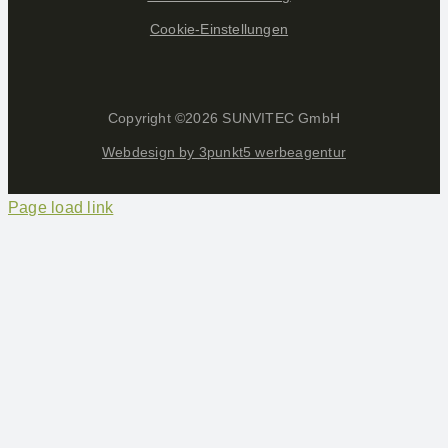
Cookie-Einstellungen
Copyright ©
2026 SUNVITEC GmbH
Webdesign by 3punkt5 werbeagentur
Page load link