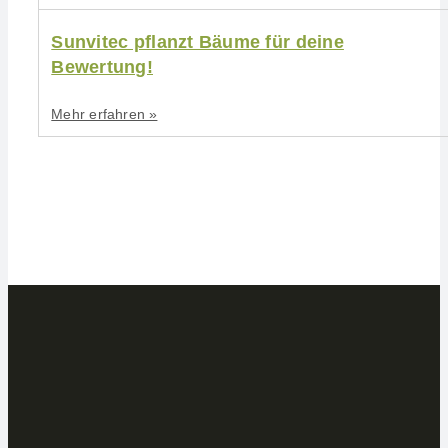
Sunvitec pflanzt Bäume für deine
Bewertung!
Mehr erfahren »