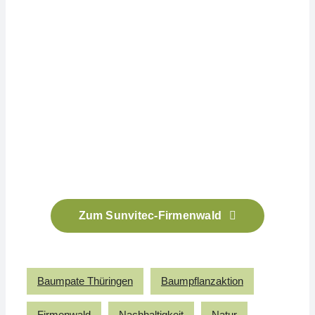
Zum Sunvitec-Firmenwald
Baumpate Thüringen
Baumpflanzaktion
Firmenwald
Nachhaltigkeit
Natur