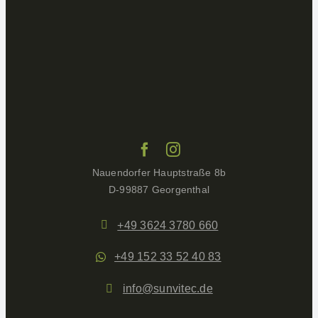
Nauendorfer Hauptstraße 8b
D-99887 Georgenthal
+49 3624 3780 660
+49 152 33 52 40 83
info@sunvitec.de