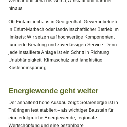
Weimar und Jena bis Gotha, Arnstadt und darüber
hinaus.
Ob Einfamilienhaus in Georgenthal, Gewerbebetrieb
in Erfurt-Marbach oder landwirtschaftlicher Betrieb im
Ilmkreis: Wir setzen auf hochwertige Komponenten,
fundierte Beratung und zuverlässigen Service. Denn
jede installierte Anlage ist ein Schritt in Richtung
Unabhängigkeit, Klimaschutz und langfristige
Kosteneinsparung.
Energiewende geht weiter
Der anhaltend hohe Ausbau zeigt: Solarenergie ist in
Thüringen fest etabliert – als wichtiger Baustein für
eine erfolgreiche Energiewende, regionale
Wertschöpfung und eine bezahlbare