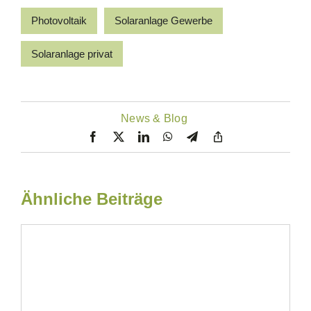
Photovoltaik
Solaranlage Gewerbe
Solaranlage privat
News & Blog
Ähnliche Beiträge