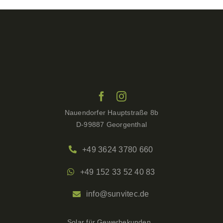
Nauendorfer Hauptstraße 8b
D-99887 Georgenthal
+49 3624 3780 660
+49 152 33 52 40 83
info@sunvitec.de
Solar für Gewerbekunden